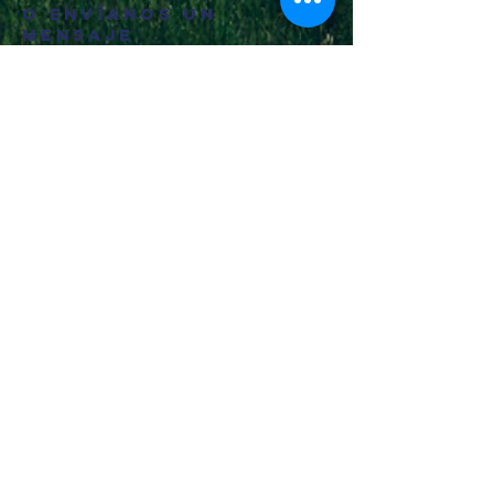
o envíanos un
mensaje