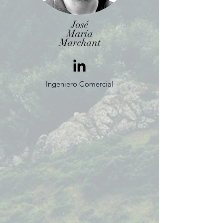
José
María
Marchant
Ingeniero Comercial