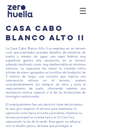
casa cabo
blanco alto ii
La Casa Cabo Blanco Alto II se emplaza en un terreno
rural que planteaba grandes desafíos de mecánica de
suelos y manejo de agua: una napa freática muy
superficial genera alta saturación, en un terreno
además clasificado como muy desfavorable en términos
sísmicos. La respuesta fue elevar la vivienda sobre
pilotes de acero apoyados en tornillos de fundación de
2 metros de largo, una solución que implica una
intervención mínima en el terreno, acelera
considerablemente los tiempos de obra y evita el
mejoramiento de suelo, ofreciendo además una
resistencia sísmica superior a la de las fundaciones de
hormigón tradicionales.
El emplazamiento fue una decisión clave del proyecto:
la casa gira respecto al terreno para maximizar la
captación solar hacia el norte y poniente, mientras su
terraza principal se orienta hacia el río Cau Cau,
capturando la luz de la tarde. Este gesto se refuerza
con un diseño pasivo de base que privilegia la