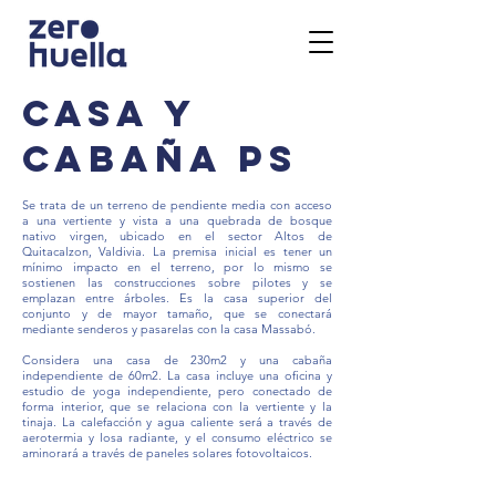
CASA y
cabaña ps
Se trata de un terreno de pendiente media con acceso
a una vertiente y vista a una quebrada de bosque
nativo virgen, ubicado en el sector Altos de
Quitacalzon, Valdivia. La premisa inicial es tener un
mínimo impacto en el terreno, por lo mismo se
sostienen las construcciones sobre pilotes y se
emplazan entre árboles. Es la casa superior del
conjunto y de mayor tamaño, que se conectará
mediante senderos y pasarelas con la casa Massabó.
Considera una casa de 230m2 y una cabaña
independiente de 60m2. La casa incluye una oficina y
estudio de yoga independiente, pero conectado de
forma interior, que se relaciona con la vertiente y la
tinaja. La calefacción y agua caliente será a través de
aerotermia y losa radiante, y el consumo eléctrico se
aminorará a través de paneles solares fotovoltaicos.