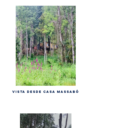
VISTA DESDE CASA MASSABÓ