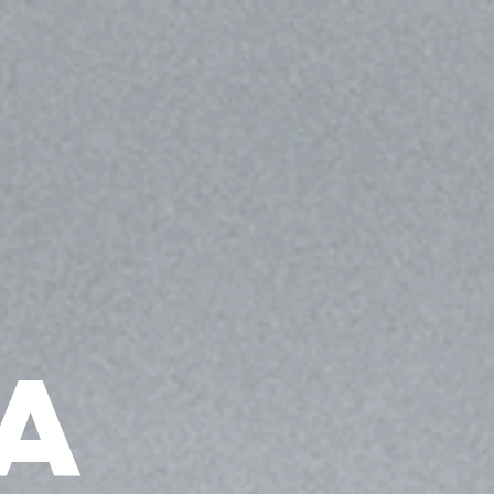
Materiales Ecológicos
Proyectos
Equipo
Contacto
o
a