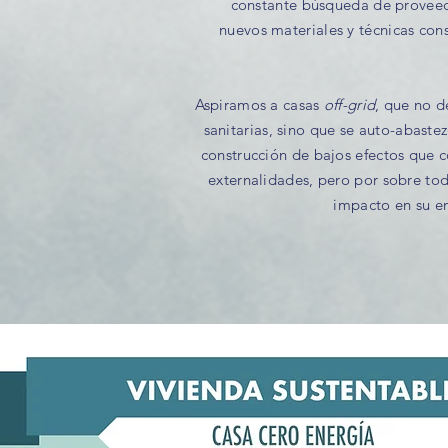
constante búsqueda de proveedo
nuevos materiales y técnicas cons
Aspiramos a casas
off-grid
, que no d
sanitarias, sino que se auto-abaste
construcción de bajos efectos que c
externalidades, pero por sobre t
impacto en su e