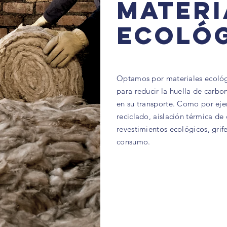
Materi
Ecoló
Optamos por materiales ecológi
para reducir la huella de carb
en su transporte. Como por eje
reciclado, aislación térmica de
revestimientos ecológicos, grife
consumo.