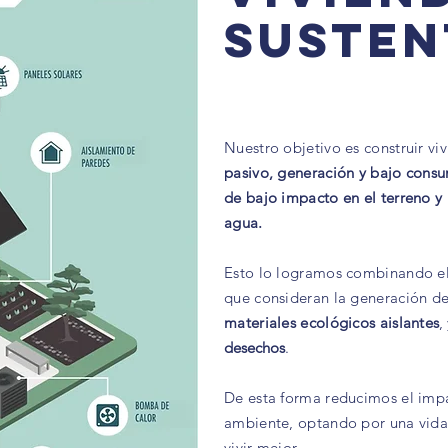
susten
Nuestro objetivo es construir vi
pasivo,
generación y bajo con
de bajo impacto en el terreno y l
agua.
Esto lo logramos combinando el 
que consideran la generación d
materiales ecológicos aislantes
,
desechos
.
De esta forma reducimos el imp
ambiente, optando por una vid
vivir mejor.