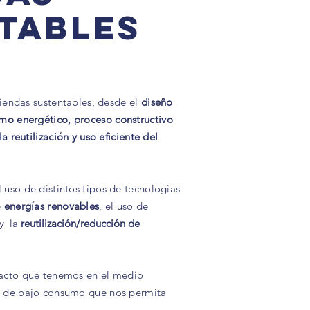
tables
viendas sustentables, desde el
diseño
sumo
energético
, proceso constructivo
a reutilización y uso eficiente del
uso de distintos tipos de tecnologías
e
energías renovables
,
el uso de
 y la
reutilización/reducción de
acto que tenemos en el medio
a de bajo consumo que nos permita