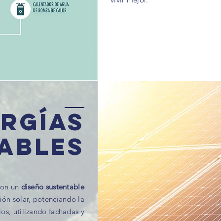
rgías
ABLES
con un
diseño sustentable
ión solar, potenciando la
ios, utilizando fachadas y