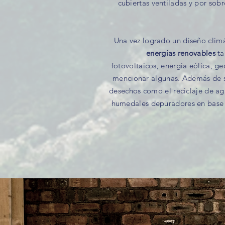
cubiertas ventiladas y por sob
Una vez logrado un diseño clim
energías renovables
ta
fotovoltaicos, energía eólica, g
mencionar algunas. Además de s
desechos como el reciclaje de ag
humedales depuradores en base a