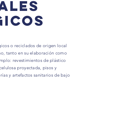
ales
gicos
cos o reciclados de origen local
ono, tanto en su elaboración como
mplo: revestimientos de plástico
 celulosa proyectada, pisos y
rías y artefactos sanitarios de bajo