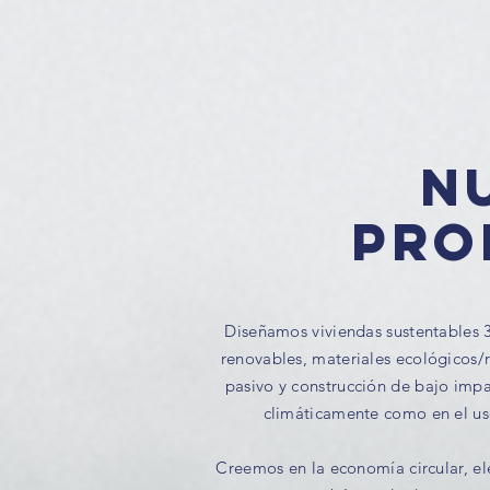
N
pro
Diseñamos viviendas sustentables 
renovables, materiales ecológicos/r
pasivo y construcción de bajo impa
climáticamente como en el uso
Creemos en la economía circular, e