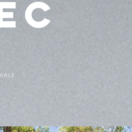
EC
TABLE